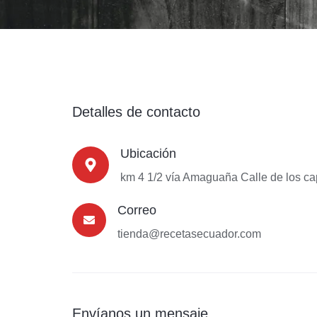
Detalles de contacto
Ubicación
km 4 1/2 vía Amaguaña Calle de los ca
Correo
tienda@recetasecuador.com
Envíanos un mensaje