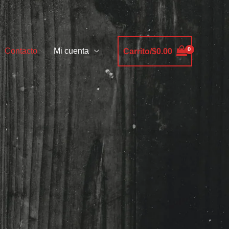
Contacto
Mi cuenta
Carrito/
$
0.00