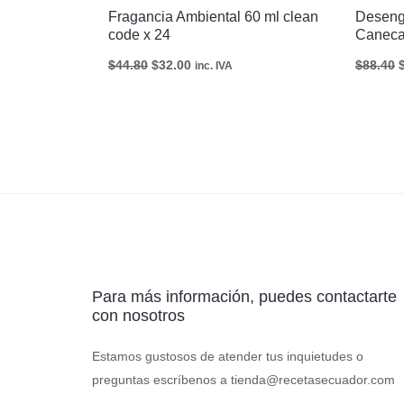
Fragancia Ambiental 60 ml clean
Desengr
code x 24
Caneca 
$
44.80
$
32.00
$
88.40
inc. IVA
Para más información, puedes contactarte
con nosotros
Estamos gustosos de atender tus inquietudes o
preguntas escríbenos a
tienda@recetasecuador.com