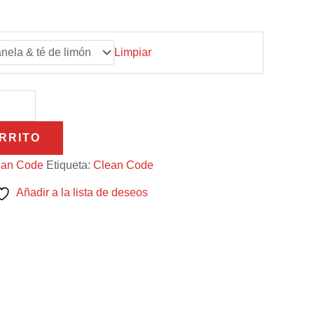
Limpiar
RRITO
ean Code
Etiqueta:
Clean Code
Añadir a la lista de deseos