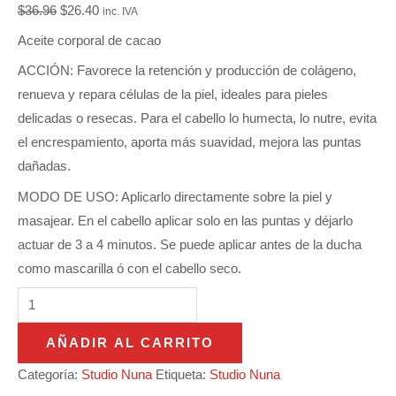
$
36.96
$
26.40
inc. IVA
Aceite corporal de cacao
ACCIÓN: Favorece la retención y producción de colágeno,
renueva y repara células de la piel, ideales para pieles
delicadas o resecas. Para el cabello lo humecta, lo nutre, evita
el encrespamiento, aporta más suavidad, mejora las puntas
dañadas.
MODO DE USO: Aplicarlo directamente sobre la piel y
masajear. En el cabello aplicar solo en las puntas y déjarlo
actuar de 3 a 4 minutos. Se puede aplicar antes de la ducha
como mascarilla ó con el cabello seco.
AÑADIR AL CARRITO
Categoría:
Studio Nuna
Etiqueta:
Studio Nuna