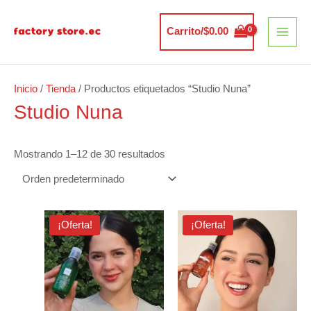
Ir
MAI
al
Carrito/
$
0.00
MEN
contenido
Inicio
/
Tienda
/ Productos etiquetados “Studio Nuna”
Studio Nuna
Mostrando 1–12 de 30 resultados
El
El
El
El
¡Oferta!
¡Oferta!
precio
precio
precio
precio
original
actual
original
actual
era:
es:
era:
es:
$3.08.
$2.68.
$3.08.
$2.68.