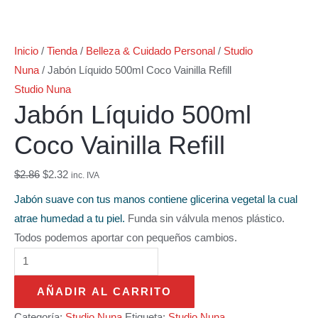
Inicio
/
Tienda
/
Belleza & Cuidado Personal
/
Studio
Nuna
/ Jabón Líquido 500ml Coco Vainilla Refill
Studio Nuna
Jabón Líquido 500ml
Coco Vainilla Refill
$
2.86
$
2.32
inc. IVA
Jabón suave con tus manos contiene glicerina vegetal la cual
atrae humedad a tu piel.
Funda sin válvula menos plástico.
Todos podemos aportar con pequeños cambios.
AÑADIR AL CARRITO
Categoría:
Studio Nuna
Etiqueta:
Studio Nuna