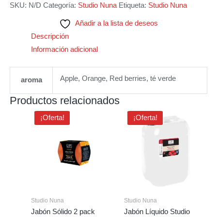
SKU:
N/D
Categoría:
Studio Nuna
Etiqueta:
Studio Nuna
Añadir a la lista de deseos
Descripción
Información adicional
Apple, Orange, Red berries, té verde
aroma
Productos relacionados
El
El
El
El
¡Oferta!
¡Oferta!
precio
precio
precio
precio
original
actual
original
actual
era:
es:
era:
es:
$2.54.
$2.21.
$119.80.
$71.90.
Studio Nuna
Studio Nuna
Jabón Sólido 2 pack
Jabón Líquido Studio