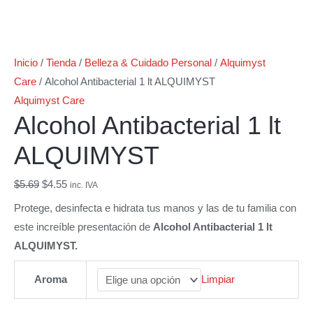
Inicio
/
Tienda
/
Belleza & Cuidado Personal
/
Alquimyst
Care
/ Alcohol Antibacterial 1 lt ALQUIMYST
Alquimyst Care
Alcohol Antibacterial 1 lt
ALQUIMYST
$
5.69
$
4.55
inc. IVA
Protege, desinfecta e hidrata tus manos y las de tu familia con
este increíble presentación de
Alcohol Antibacterial 1 lt
ALQUIMYST.
Aroma
Limpiar