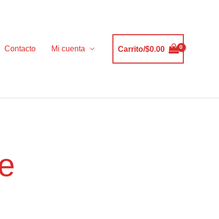
Contacto
Mi cuenta
Carrito/
$
0.00
e