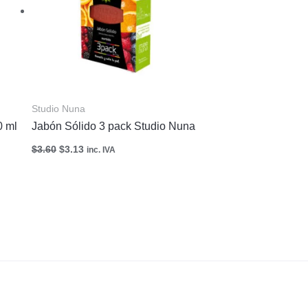
Studio Nuna
0 ml
Jabón Sólido 3 pack Studio Nuna
$
3.60
$
3.13
inc. IVA