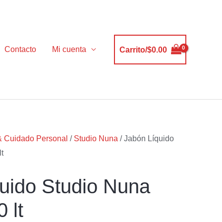
Contacto
Mi cuenta
Carrito/
$
0.00
& Cuidado Personal
/
Studio Nuna
/ Jabón Líquido
t
uido Studio Nuna
 lt