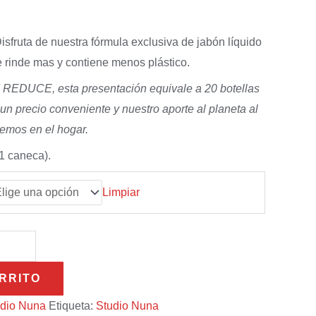
isfruta de nuestra fórmula exclusiva de jabón líquido
 rinde mas y contiene menos plástico.
EDUCE, esta presentación equivale a 20 botellas
e un precio conveniente y nuestro aporte al planeta al
nemos en el hogar.
1 caneca).
Limpiar
RRITO
udio Nuna
Etiqueta:
Studio Nuna