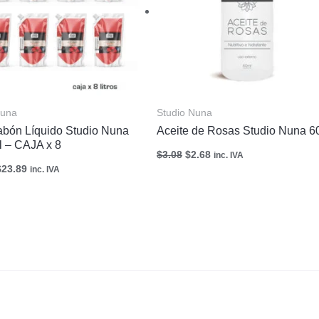
Nuna
Studio Nuna
Jabón Líquido Studio Nuna
Aceite de Rosas Studio Nuna 6
l – CAJA x 8
$
3.08
$
2.68
inc. IVA
$
23.89
inc. IVA