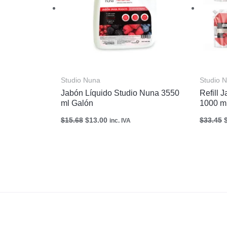
Studio Nuna
Studio 
Jabón Líquido Studio Nuna 3550
Refill 
ml Galón
1000 m
$
15.68
$
13.00
$
33.45
inc. IVA