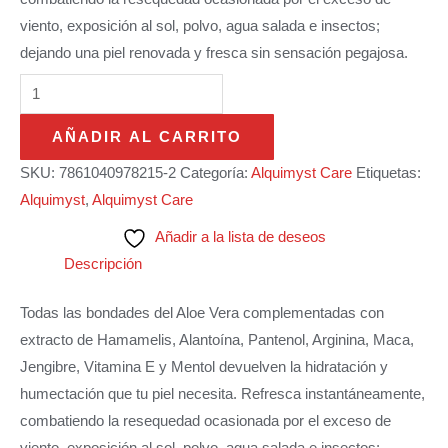
viento, exposición al sol, polvo, agua salada e insectos;
dejando una piel renovada y fresca sin sensación pegajosa.
AÑADIR AL CARRITO
SKU:
7861040978215-2
Categoría:
Alquimyst Care
Etiquetas:
Alquimyst
,
Alquimyst Care
Añadir a la lista de deseos
Descripción
Todas las bondades del Aloe Vera complementadas con
extracto de Hamamelis, Alantoína, Pantenol, Arginina, Maca,
Jengibre, Vitamina E y Mentol devuelven la hidratación y
humectación que tu piel necesita. Refresca instantáneamente,
combatiendo la resequedad ocasionada por el exceso de