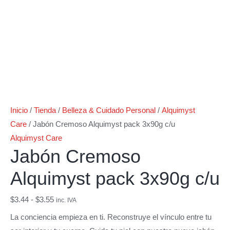
Inicio
/
Tienda
/
Belleza & Cuidado Personal
/
Alquimyst
Care
/ Jabón Cremoso Alquimyst pack 3x90g c/u
Alquimyst Care
Jabón Cremoso
Alquimyst pack 3x90g c/u
$
3.44
-
$
3.55
inc. IVA
La conciencia empieza en ti. Reconstruye el vínculo entre tu