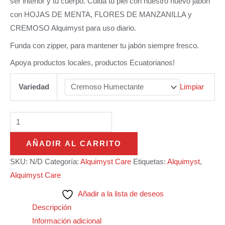
ser interior y tu cuerpo. Cuida tu piel con nuestro nuevo jabón
con HOJAS DE MENTA, FLORES DE MANZANILLA y
CREMOSO Alquimyst para uso diario.
Funda con zipper, para mantener tu jabón siempre fresco.
Apoya productos locales, productos Ecuatorianos!
Variedad
Limpiar
AÑADIR AL CARRITO
SKU:
N/D
Categoría:
Alquimyst Care
Etiquetas:
Alquimyst
,
Alquimyst Care
Añadir a la lista de deseos
Descripción
Información adicional