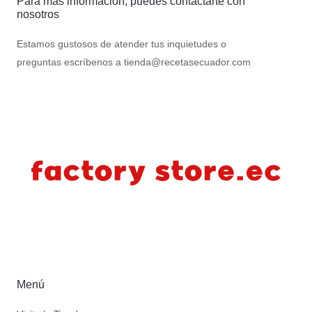
Para más información, puedes contactarte con
nosotros
Estamos gustosos de atender tus inquietudes o
preguntas escríbenos a
tienda@recetasecuador.com
Menú